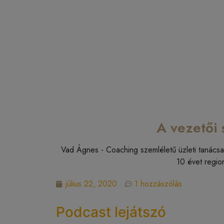
A vezetői 
Vad Ágnes - Coaching szemléletű üzleti tanácsad
10 évet regio
július 22, 2020
1 hozzászólás
Podcast lejátszó