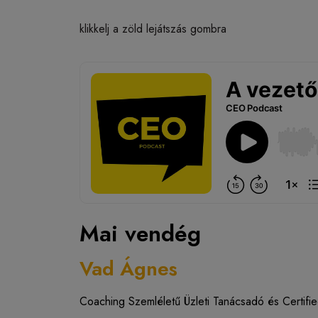
klikkelj a zöld lejátszás gombra
Mai vendég
Vad Ágnes
Coaching Szemléletű Üzleti Tanácsadó és Certifie