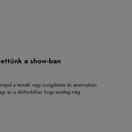
tettünk a show-ban
 szerepel a termék vagy szolgáltatás és amennyiben
agy az is előfordulhat, hogy esetleg még