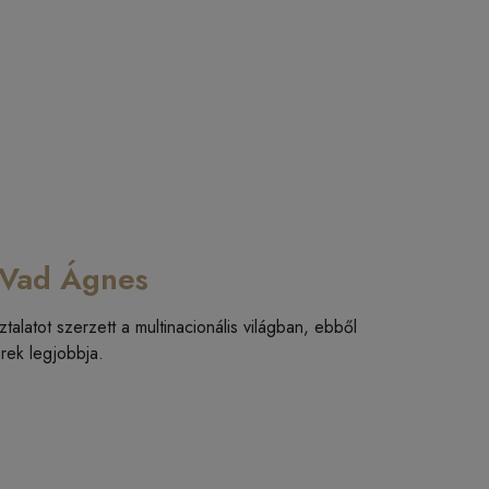
- Vad Ágnes
latot szerzett a multinacionális világban, ebből
rek legjobbja.