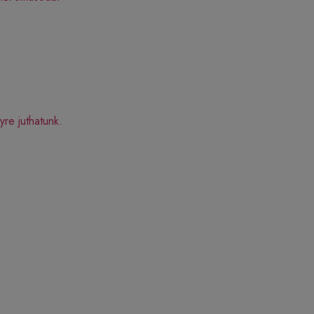
re juthatunk.