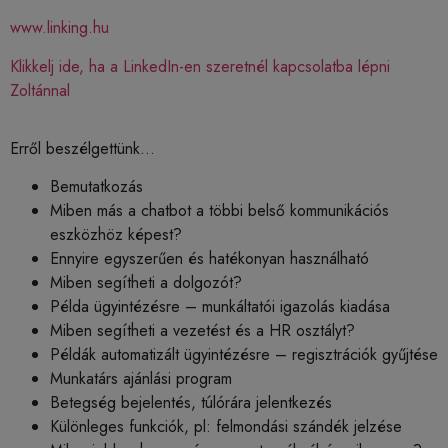
www.linking.hu
Klikkelj ide, ha a LinkedIn-en szeretnél kapcsolatba lépni
Zoltánnal
Erről beszélgettünk…
Bemutatkozás
Miben más a chatbot a többi belső kommunikációs
eszközhöz képest?
Ennyire egyszerűen és hatékonyan használható
Miben segítheti a dolgozót?
Példa ügyintézésre – munkáltatói igazolás kiadása
Miben segítheti a vezetést és a HR osztályt?
Példák automatizált ügyintézésre – regisztrációk gyűjtése
Munkatárs ajánlási program
Betegség bejelentés, túlórára jelentkezés
Különleges funkciók, pl: felmondási szándék jelzése