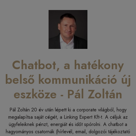
Chatbot, a hatékony
belső kommunikáció új
eszköze - Pál Zoltán
Pál Zoltán 20 év után lépett ki a corporate világból, hogy
megalapítsa saját cégét, a Linking Expert Kft-t. A céljuk az
ügyfeleiknek pénzt, energiát és időt spórolni. A chatbot a
hagyományos csatornák (hírlevél, email, dolgozói tájékoztató