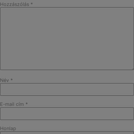
Hozzászólás
*
Név
*
E-mail cím
*
Honlap