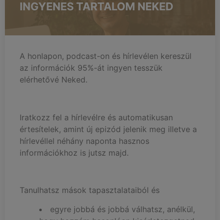
INGYENES TARTALOM NEKED
A honlapon, podcast-on és hírlevélen kereszül
az információk 95%-át ingyen tesszük
elérhetővé Neked.
Iratkozz fel a hírlevélre és automatikusan
értesítelek, amint új epizód jelenik meg illetve a
hírlevéllel néhány naponta hasznos
információkhoz is jutsz majd.
Tanulhatsz mások tapasztalataiból és
egyre jobbá és jobbá válhatsz, anélkül,