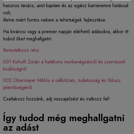
hasznos tanács, amit kaptam és az egész karrieremre hatással
volt,
illetve miért fontos nekem a tehetségek fejlesztése.
Ha kiváncsi vagy a premier napján elérhető adásokra, akkor itt
tudod őket meghallgatni:
Bemutatkozó rész
001 Kohuth Zorán a hatékony munkavégzésről és szervezeti
kiválóságról
002 Obermayer Miklós a célkitűzés, tudatosság és fókusz
jelentőségéről
Csatlakozz hozzánk, adj visszajelzést és iratkozz fel!
Így tudod még meghallgatni
az adást