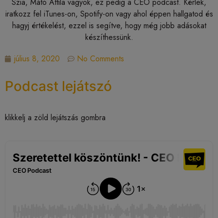
Szia, Mátó Attila vagyok, ez pedig a CEO podcast. Kérlek,
iratkozz fel iTunes-on, Spotify-on vagy ahol éppen hallgatod és
hagyj értékelést, ezzel is segítve, hogy még jobb adásokat
készíthessünk.
július 8, 2020
No Comments
Podcast lejátszó
klikkelj a zöld lejátszás gombra