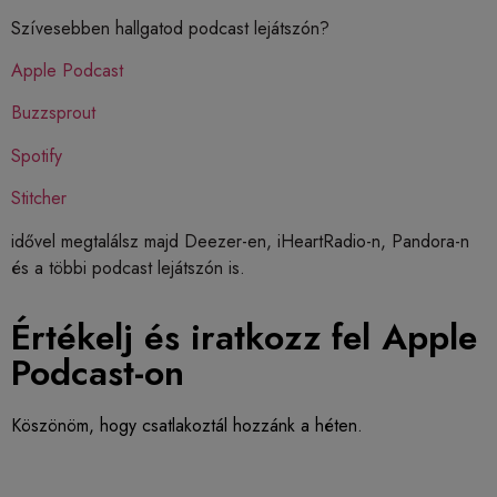
Szívesebben hallgatod podcast lejátszón?
Apple Podcast
Buzzsprout
Spotify
Stitcher
idővel megtalálsz majd Deezer-en, iHeartRadio-n, Pandora-n
és a többi podcast lejátszón is.
Értékelj és iratkozz fel Apple
Podcast-on
Köszönöm, hogy csatlakoztál hozzánk a héten.